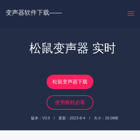
变声器软件下载——
就选松鼠变声器官网
松鼠变声器 实时
变声软件
松鼠变声器下载
使用教程必看
版本：V3.0 / 更新：2023-8-4 / 大小：26.0MB