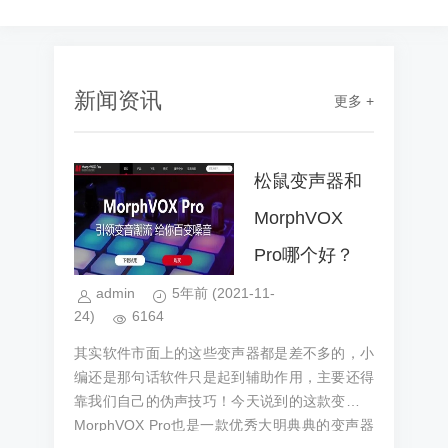
新闻资讯
更多 +
松鼠变声器和
MorphVOX
Pro哪个好？
admin
5年前
(2021-11-
24)
6164
其实软件市面上的这些变声器都是差不多的，小
编还是那句话软件只是起到辅助作用，主要还得
靠我们自己的伪声技巧！今天说到的这款变声器
MorphVOX Pro也是一款优秀大明典典的变声器