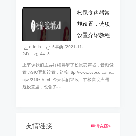
软件，下面我们看看官方...
松鼠变声器常
规设置，选项
设置介绍教程
admin
5年前
(2021-11-
24)
4413
上节课我们主要详细讲解了松鼠变声器，音频设
置-ASIO面板设置，链接http://www.ssbsq.com/a
cjwt/2196.html 今天我们继续，在松鼠变声器常
规设置里，包含了非...
友情链接
申请友链>