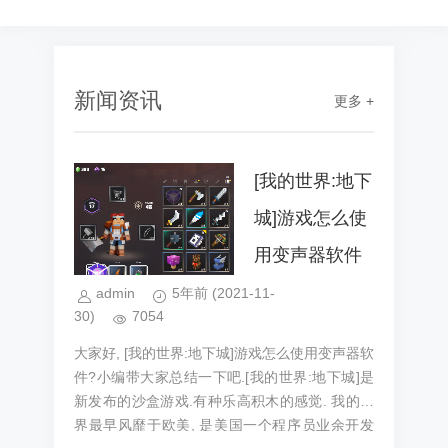
新闻资讯
更多 +
[我的世界:地下
城]游戏怎么使
用变声器软件
admin
5年前
(2021-11-
30)
7054
大家好, [我的世界:地下城]游戏怎么使用变声器软
件?小编带大家总结一下吧.[我的世界:地下城]是
新发布的沙盒游戏.有种乐高积木的感觉. 我的世
界最早风靡于欧美, 是美国一个程序员业余开发