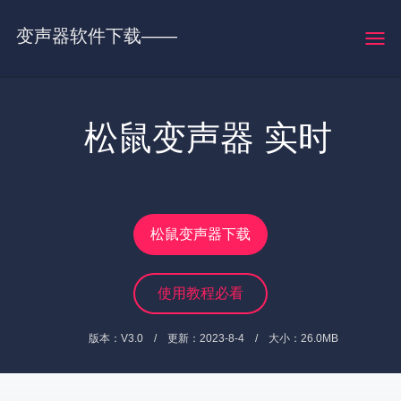
变声器软件下载——
就选松鼠变声器官网
松鼠变声器 实时
变声软件
松鼠变声器下载
使用教程必看
版本：V3.0 / 更新：2023-8-4 / 大小：26.0MB