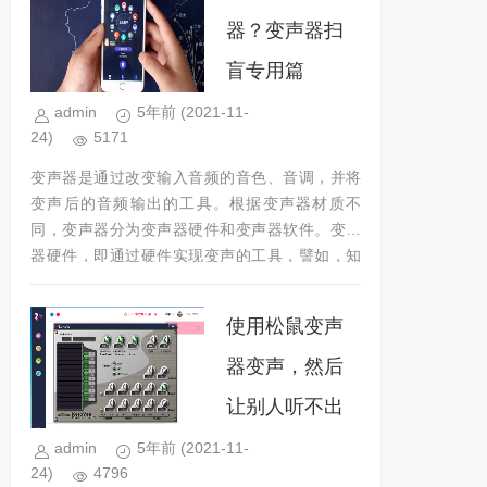
器？变声器扫
盲专用篇
admin
5年前
(2021-11-
24)
5171
变声器是通过改变输入音频的音色、音调，并将
变声后的音频输出的工具。根据变声器材质不
同，变声器分为变声器硬件和变声器软件。变声
器硬件，即通过硬件实现变声的工具，譬如，知
名动画名侦探柯南中，柯南侦破案件时...
使用松鼠变声
器变声，然后
让别人听不出
来？
admin
5年前
(2021-11-
24)
4796